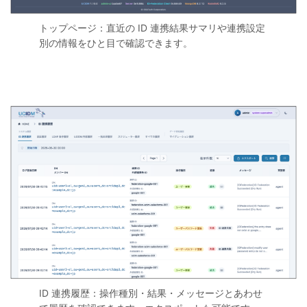
トップページ：直近の ID 連携結果サマリや連携設定
別の情報をひと目で確認できます。
ID 連携履歴：操作種別・結果・メッセージとあわせ