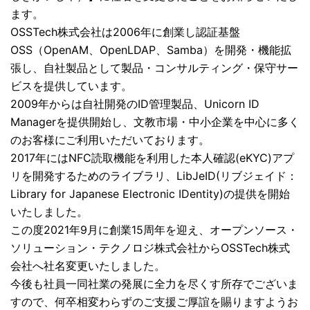
ます。
OSSTech株式会社は2006年に創業し認証基盤
OSS（OpenAM、OpenLDAP、Samba）を開発・機能拡
張し、自社製品として製品・コンサルティング・保守サー
ビスを提供しています。
2009年からは自社開発のID管理製品、Unicorn ID
Managerを提供開始し、文教市場・中小企業を中心に多く
のお客様にご利用いただいております。
2017年にはNFC読取機能を利用した本人確認(eKYC)アプ
リを開発するためのライブラリ、LibJeID(リブジェイド：
Library for Japanese Electronic IDentity)の提供を開始
いたしました。
この度2021年9月に創業15周年を迎え、オープンソース・
ソリューション・テクノロジ株式会社からOSSTech株式
会社へ社名変更いたしました。
今後も社員一同社業の発展に全力を尽くす所存でございま
すので、何卒相変わらずのご支援ご厚誼を賜りますようお